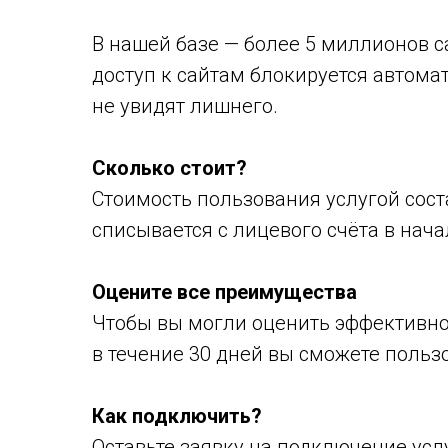
В нашей базе — более 5 миллионов с
доступ к сайтам блокируется автома
не увидят лишнего.
Сколько стоит?
Стоимость пользования услугой соста
списывается с лицевого счёта в нач
Оцените все преимущества
Чтобы вы могли оценить эффективно
в течение 30 дней вы сможете польз
Как подключить?
Оставьте заявку на подключение услу