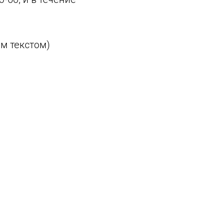
м текстом)