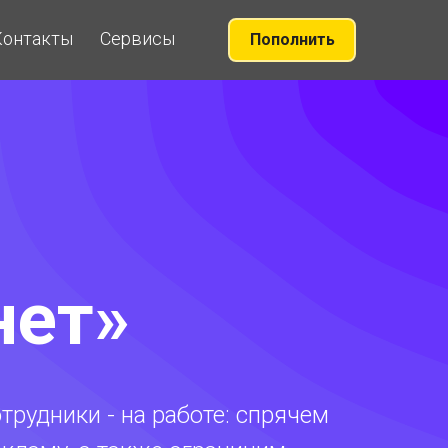
Контакты
Сервисы
Пополнить
нет»
трудники - на работе: спрячем