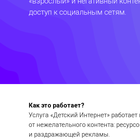
«взрослый» и негативный конте
доступ к социальным сетям.
Как это работает?
Услуга «Детский Интернет» работае
от нежелательного контента: ресурс
и раздражающей рекламы.