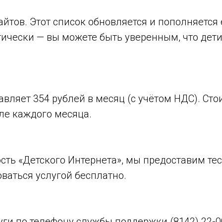
айтов. Этот список обновляется и пополняется
тически — вы можете быть уверенным, что дети
вляет 354 рублей в месяц (с учётом НДС). Сто
але каждого месяца.
сть «Детского Интернета», мы предоставим те
оваться услугой бесплатно.
ги по телефону службы поддержки (8142) 22-00