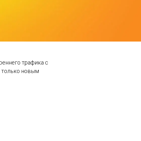
реннего трафика с
я только новым