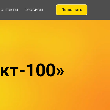
Контакты
Сервисы
Пополнить
кт-100»