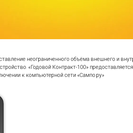
ставление неограниченного объёма внешнего и внут
устройство. «Годовой Контракт-100» предоставляетс
лючении к компьютерной сети «Сампо.ру»