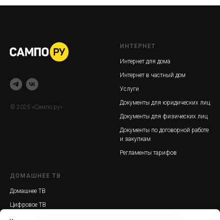
ИНТЕРНЕТ
Интернет для дома
Интернет в частный дом
Услуги
Документы для юридических лиц
© 2025 «Сампо.ру»
Документы для физических лиц
Документы по договорной работе
и закупкам
Регламенты тарифов
ДОМАШНЕЕ ТВ
Домашнее ТВ
Цифровое ТВ
Интерактивное ТВ