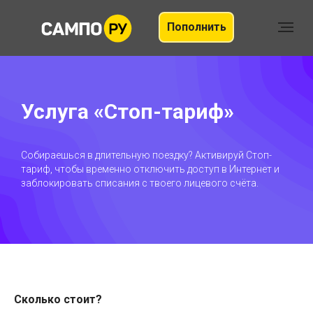
Пополнить
Услуга «Стоп-тариф»
Собираешься в длительную поездку? Активируй Стоп-
тариф, чтобы временно отключить доступ в Интернет и
заблокировать списания с твоего лицевого счёта.
Сколько стоит?