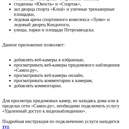
стадионы «Юность» и «Спартак»,
зал дворца спорта «Koral» и уличные тренажерные
площадки,
ледовая арена спортивного комплекса «Луми» и
ледовый дворец Кондопоги,
улицы, парки и площади Петрозаводска.
Данное приложение позволяет:
добавлять веб-камеры в избранные,
просматривать веб-камеры придомового наблюдения
«Сампо.ру»,
просматривать веб-камеры онлайн,
просматривать комментарии к камерам,
добавлять комментарии.
Для просмотра придомовых камер, не находясь дома или в
пределах сети «Сампо.ру», необходимо подключить услугу
«Удаленный доступ к видеонаблюдению».
Подробная инструкция по подключению услуги находится
тут
.