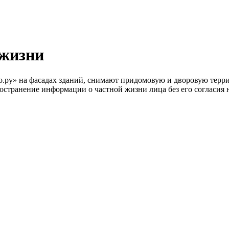
 жизни
у» на фасадах зданий, снимают придомовую и дворовую террито
ространение информации о частной жизни лица без его согласия 