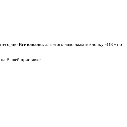
категорию
Все каналы
, для этого надо нажать кнопку «OK» по
 на Вашей приставке.