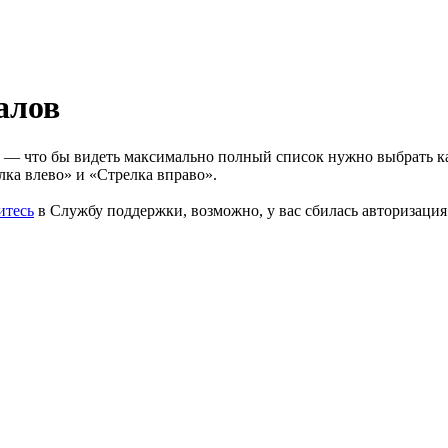
алов
ия — что бы видеть максимально полный список нужно выбрать 
лка влево» и «Стрелка вправо».
итесь
в Службу поддержки, возможно, у вас сбилась авторизация