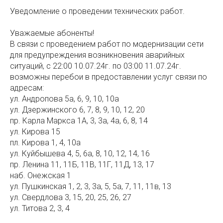
Уведомление о проведении технических работ.
Уважаемые абоненты!
В связи с проведением работ по модернизации сети
для предупреждения возникновения аварийных
ситуаций, с 22:00 10.07.24г. по 03:00 11.07.24г.
возможны перебои в предоставлении услуг связи по
адресам:
ул. Андропова 5а, 6, 9, 10, 10а
ул. Дзержинского 6, 7, 8, 9, 10, 12, 20
пр. Карла Маркса 1А, 3, 3а, 4а, 6, 8, 14
ул. Кирова 15
пл. Кирова 1, 4, 10а
ул. Куйбышева 4, 5, 6а, 8, 10, 12, 14, 16
пр. Ленина 11, 11Б, 11В, 11Г, 11Д, 13, 17
наб. Онежская 1
ул. Пушкинская 1, 2, 3, 3а, 5, 5а, 7, 11, 11в, 13
ул. Свердлова 3, 15, 20, 25, 26, 27
ул. Титова 2, 3, 4