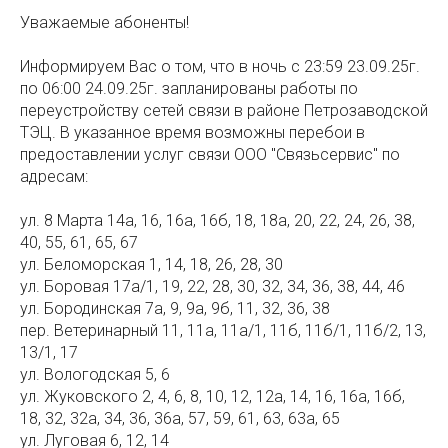
Уважаемые абоненты!
Информируем Вас о том, что в ночь с 23:59 23.09.25г.
по 06:00 24.09.25г. запланированы работы по
переустройству сетей связи в районе Петрозаводской
ТЭЦ. В указанное время возможны перебои в
предоставлении услуг связи ООО "Связьсервис" по
адресам:
ул. 8 Марта 14а, 16, 16а, 16б, 18, 18а, 20, 22, 24, 26, 38,
40, 55, 61, 65, 67
ул. Беломорская 1, 14, 18, 26, 28, 30
ул. Боровая 17а/1, 19, 22, 28, 30, 32, 34, 36, 38, 44, 46
ул. Бородинская 7а, 9, 9а, 9б, 11, 32, 36, 38
пер. Ветеринарный 11, 11а, 11а/1, 11б, 11б/1, 11б/2, 13,
13/1, 17
ул. Вологодская 5, 6
ул. Жуковского 2, 4, 6, 8, 10, 12, 12а, 14, 16, 16а, 16б,
18, 32, 32а, 34, 36, 36а, 57, 59, 61, 63, 63а, 65
ул. Луговая 6, 12, 14