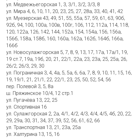
ул. Медвежьегорская 1, 3, 3/1, 3/2, 3/3, 8
ул. Мира 4, 6, 10, 11, 20, 23, 25, 27, 28а, 33, 40, 41, 42
ул. Муезерская 43, 49, 51, 55, 55а, 57, 59, 61, 63, 90б,
92б, 94, 100, 100а, 100в, 100г, 106, 112, 112а, 114, 118,
120, 122а, 126, 142, 144, 152а, 154, 154а, 156, 156а,
156б, 158а, 158б, 160, 160а, 162а, 162б, 164б, 166а,
166б
ул. Новосулажгорская 5, 7, 8, 9, 13, 17, 17а, 17а/1, 19,
19 ст.7, 19а, 19б, 20, 21, 22/1, 22а, 23, 23а, 25, 25а, 26,
26/2, 26/3, 29, 30
ул. Пограничная 3, 4, 4а, 5, 5а, 6, 6а, 7, 8, 9, 10, 11, 15, 16,
19, 19/1, 21, 21/1, 22, 22/1, 23, 25, 50, 52, 54, 56
пер. Полевой 3, 5, 8а
ш. Пряжинское 10/4, 12 стр.1
ул. Пугачёва 13, 22, 25
ул. Спортивная 16
ул. Сулажгорская 2, 2а, 4/1, 4/2, 4/3, 4/4, 4/5, 4б, 20, 22,
29, 29а, 30, 31, 34, 37, 39, 52, 56, 61, 62, 66
ул. Транспортная 13, 21, 23а, 25а
ул. Халтурина 13, 15, 16